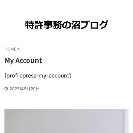
HOME
>
My Account
[profilepress-my-account]
2023年6月20日