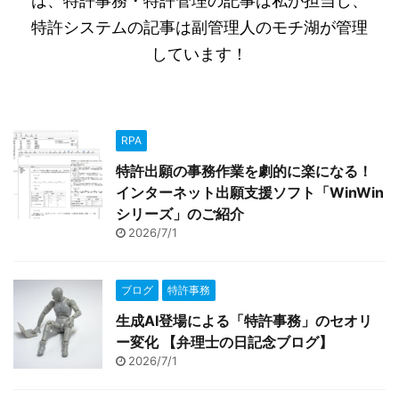
は、特許事務・特許管理の記事は私が担当し、
特許システムの記事は副管理人のモチ湖が管理
しています！
RPA
特許出願の事務作業を劇的に楽になる！
インターネット出願支援ソフト「WinWin
シリーズ」のご紹介
2026/7/1
ブログ
特許事務
生成AI登場による「特許事務」のセオリ
ー変化 【弁理士の日記念ブログ】
2026/7/1