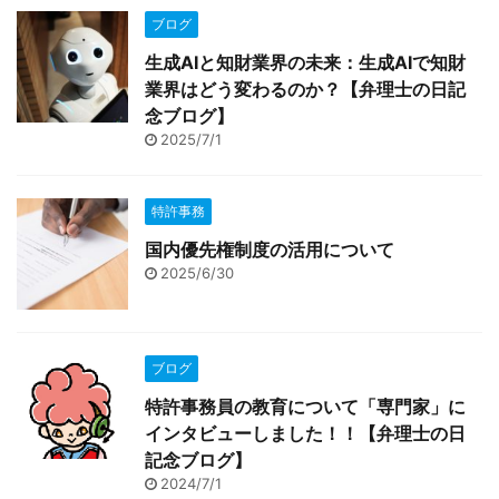
ブログ
生成AIと知財業界の未来：生成AIで知財
業界はどう変わるのか？【弁理士の日記
念ブログ】
2025/7/1
特許事務
国内優先権制度の活用について
2025/6/30
ブログ
特許事務員の教育について「専門家」に
インタビューしました！！【弁理士の日
記念ブログ】
2024/7/1