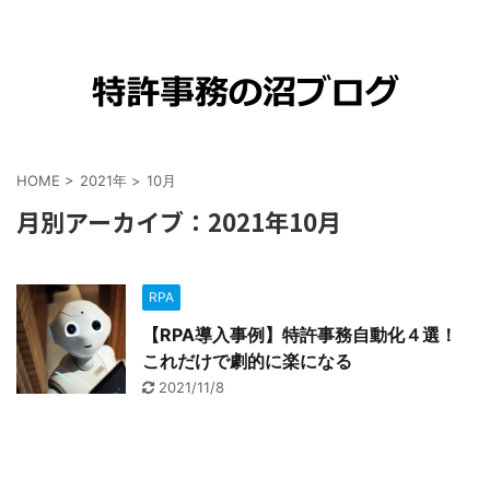
HOME
>
2021年
>
10月
月別アーカイブ：2021年10月
RPA
【RPA導入事例】特許事務自動化４選！
これだけで劇的に楽になる
2021/11/8