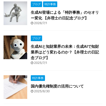
ブログ
特許事務
生成AI登場による「特許事務」のセオリ
ー変化 【弁理士の日記念ブログ】
2026/7/1
ブログ
生成AIと知財業界の未来：生成AIで知財
業界はどう変わるのか？【弁理士の日記
念ブログ】
2025/7/1
特許事務
国内優先権制度の活用について
2025/6/30