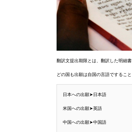
翻訳文提出期限とは、翻訳した明細書
どの国も出願は自国の言語ですること
日本への出願➤日本語
米国への出願➤英語
中国への出願➤中国語