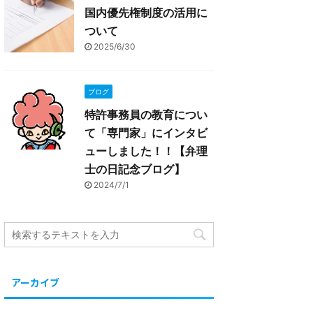
国内優先権制度の活用に
ついて
2025/6/30
ブログ
特許事務員の教育につい
て「専門家」にインタビ
ューしました！！【弁理
士の日記念ブログ】
2024/7/1
アーカイブ