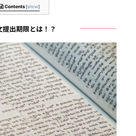
Contents
[
show
]
文提出期限とは！？