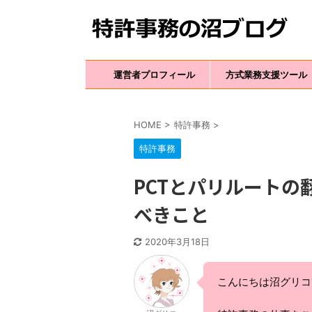
運営者プロフィール
方式業務支援ツール
HOME
>
特許事務
>
特許事務
PCTとパリルート
べきこと
2020年3月18日
こんにちは沼グリコ