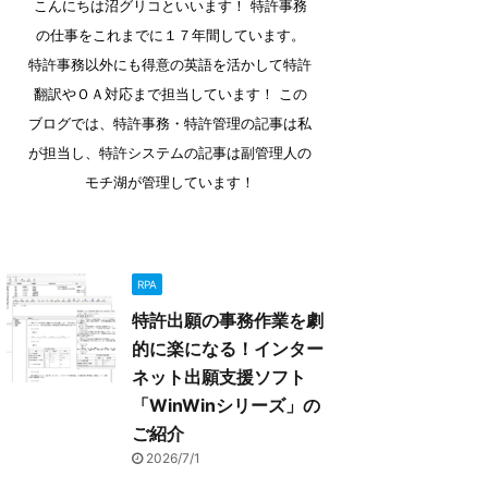
こんにちは沼グリコといいます！ 特許事務
の仕事をこれまでに１７年間しています。
特許事務以外にも得意の英語を活かして特許
翻訳やＯＡ対応まで担当しています！ この
ブログでは、特許事務・特許管理の記事は私
が担当し、特許システムの記事は副管理人の
モチ湖が管理しています！
RPA
特許出願の事務作業を劇
的に楽になる！インター
ネット出願支援ソフト
「WinWinシリーズ」の
ご紹介
2026/7/1