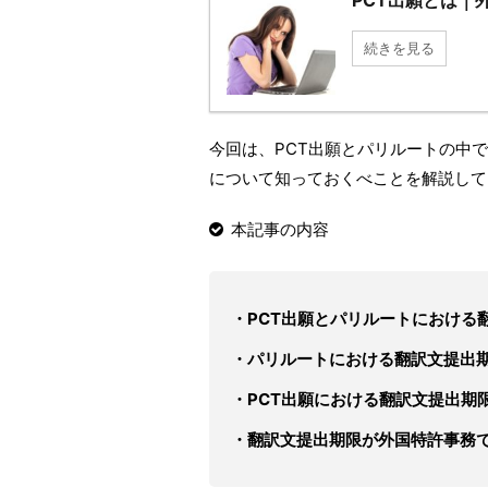
PCT出願とは｜
続きを見る
今回は、PCT出願とパリルートの中
について知っておくべことを解説して
本記事の内容
・PCT出願とパリルートにおける
・パリルートにおける翻訳文提出
・PCT出願における翻訳文提出期
・翻訳文提出期限が外国特許事務