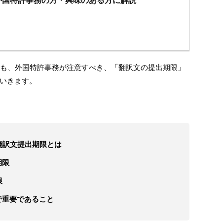
外国特許事務の方・興味のある方に解説
でも、外国特許事務が注意すべき、「翻訳文の提出期限」
いきます。
翻訳文提出期限とは
期限
限
で重要であること