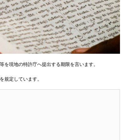
等を現地の特許庁へ提出する期限を言います。
を規定しています。