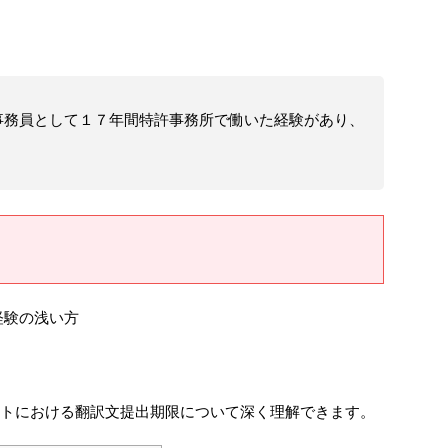
事務員として１７年間特許事務所で働いた経験があり、
経験の浅い方
ートにおける翻訳文提出期限について深く理解できます。