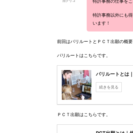
特許事務の仕事をこ
沼グリコ
特許事務以外にも得
います！
前回はパリルートとＰＣＴ出願の概要
パリルートはこちらです。
パリルートとは
続きを見る
ＰＣＴ出願はこちらです。